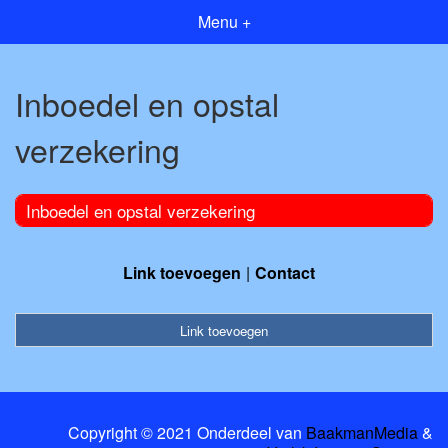
Menu +
Inboedel en opstal
verzekering
Inboedel en opstal verzekering
Link toevoegen
Contact
Link toevoegen
Copyright © 2021 Onderdeel van
BaakmanMedia
&